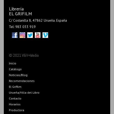
Librería
EL GRIFILM
C/ Costanilla 8, 47862 Urueña. España
Tel: 983 033 919
© 2021 V&V+Media
Inicio
Catálogo
Noticias/Blog
Recomendaciones
El Grifilm
Urueña/Villa del Libro
Contacto
Horarios
Productora