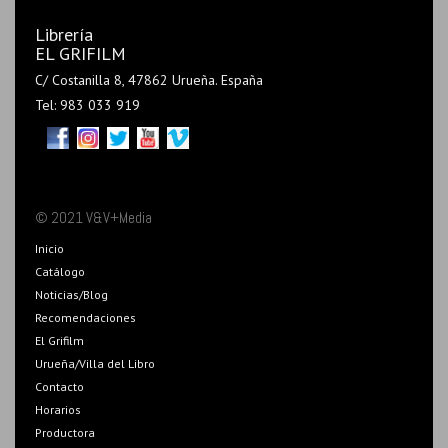
Librería
EL GRIFILM
C/ Costanilla 8, 47862 Urueña. España
Tel: 983 033 919
© 2021 V&V+Media
Inicio
Catálogo
Noticias/Blog
Recomendaciones
El Grifilm
Urueña/Villa del Libro
Contacto
Horarios
Productora