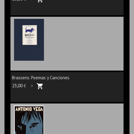
Brassens. Poemas y Canciones
25,00
€ >