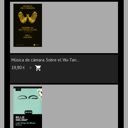
Música de cámara. Sobre el Wu-Tan...
19,90
€ >