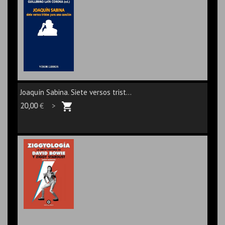
Joaquín Sabina. Siete versos trist...
20,00
€ >