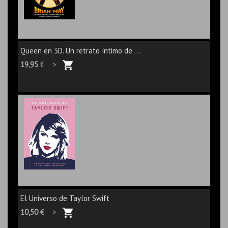
Queen en 3D. Un retrato íntimo de ...
19,95
€ >
El Universo de Taylor Swift
10,50
€ >