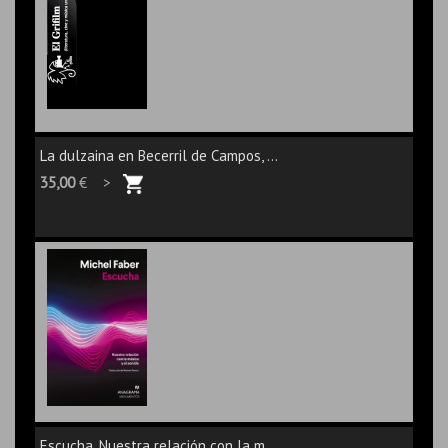
La dulzaina en Becerril de Campos, ...
35,00
€ >
Escucha. Nuestra relación con la m...