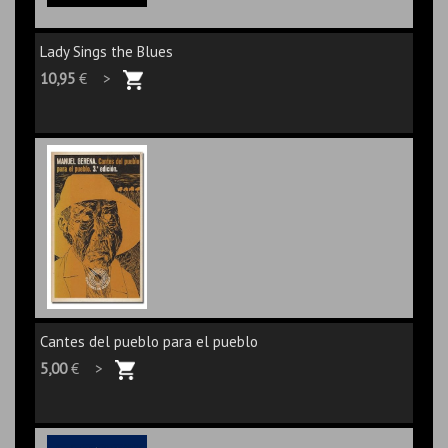
Lady Sings the Blues
10,95
€ >
Cantes del pueblo para el pueblo
5,00
€ >