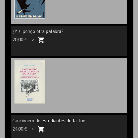
¿Y si pongo otra palabra?
20,00
€ >
Cancionero de estudiantes de la Tun...
24,00
€ >