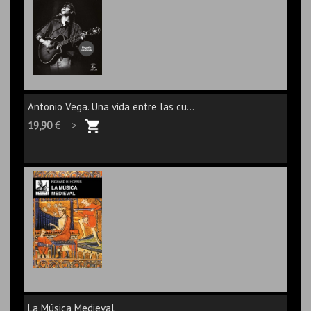
Antonio Vega. Una vida entre las cu...
19,90
€ >
La Música Medieval