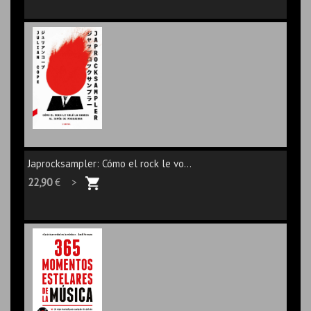
Japrocksampler: Cómo el rock le vo...
22,90
€ >