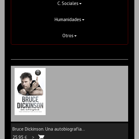
C. Sociales
Humanidades
Otros
Bruce Dickinson. Una autobiografía...
25,95
€ >