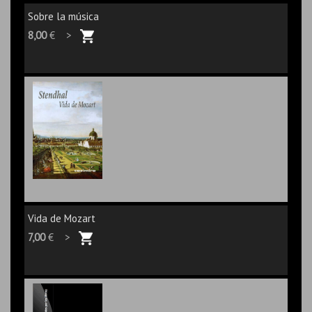
Sobre la música
8,00
€ >
Vida de Mozart
7,00
€ >