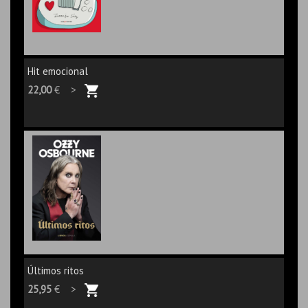
Hit emocional
22,00
€ >
Últimos ritos
25,95
€ >