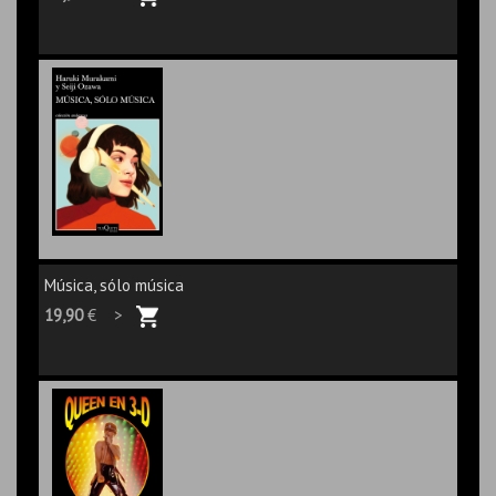
Música, sólo música
19,90
€ >