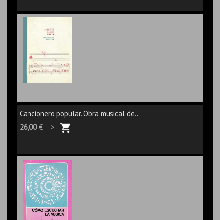
Cancionero popular. Obra musical de...
26,00
€ >