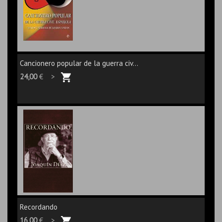
Cancionero popular de la guerra civ...
24,00
€ >
Recordando
16,00
€ >