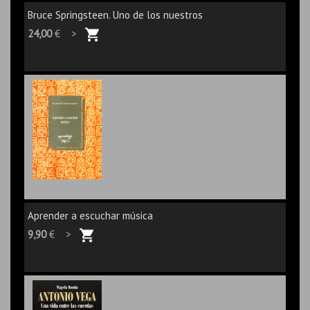
Bruce Springsteen. Uno de los nuestros
24,00
€ >
Aprender a escuchar música
9,90
€ >