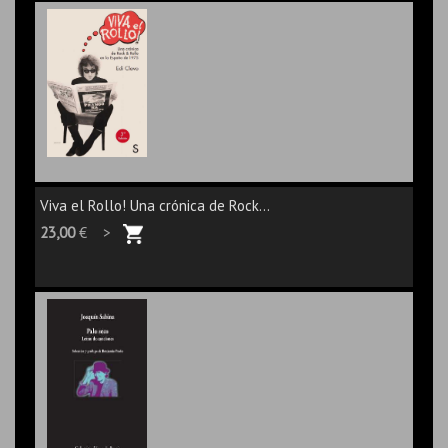
Viva el Rollo! Una crónica de Rock...
23,00
€ >