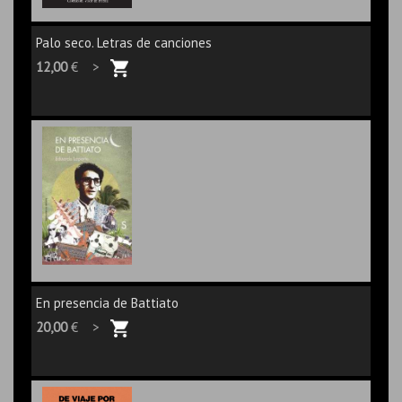
Palo seco. Letras de canciones
12,00
€ >
En presencia de Battiato
20,00
€ >