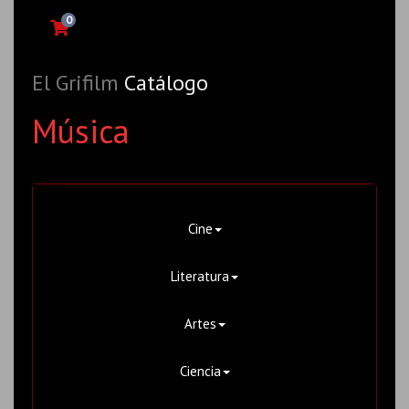
0
El Grifilm
Catálogo
Música
Cine
Literatura
Artes
Ciencia