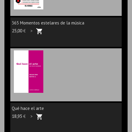
365 Momentos estelares de la música
25,00
€ >
Qué hace el arte
18,95
€ >