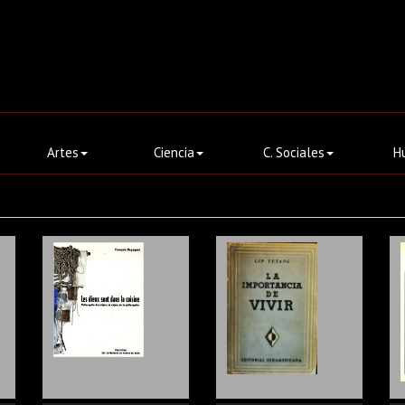
Artes
Ciencia
C. Sociales
H