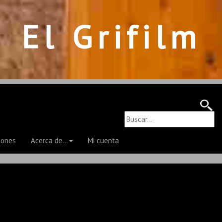
El Grifilm
iones
Acerca de...
Mi cuenta