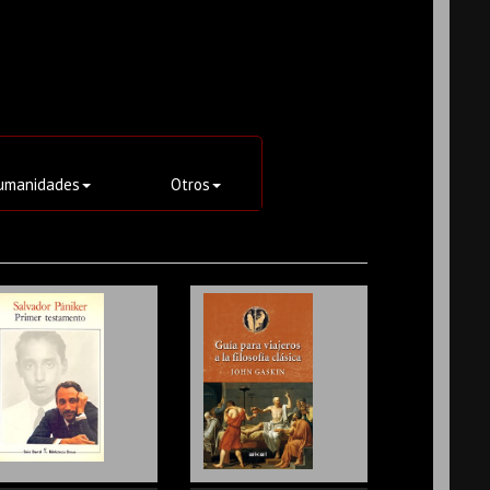
umanidades
Otros