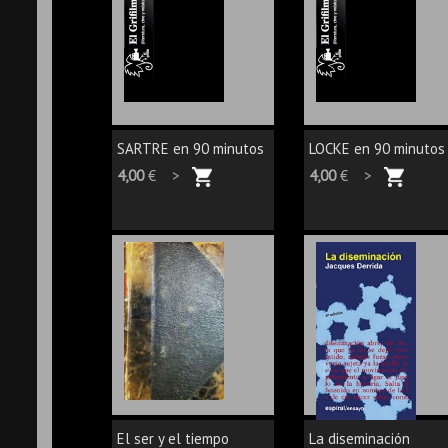
SARTRE en 90 minutos
LOCKE en 90 minutos
4,00
€ >
4,00
€ >
El ser y el tiempo
La diseminación