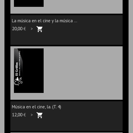
La música en el cine y la música ...
20,00
€ >
Música en el cine, la. (T. 4)
12,00
€ >