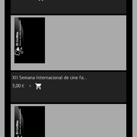
XII Semana Internacional de cine fa...
5,00
€ >