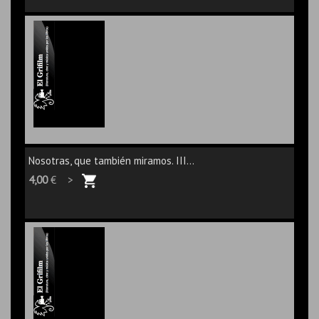
Nosotras, que también miramos. III...
4,00
€ >