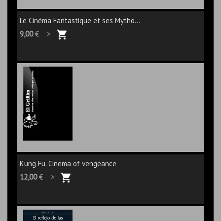
Le Cinéma Fantastique et ses Mytho...
9,00
€ >
Kung Fu. Cinema of vengeance
12,00
€ >