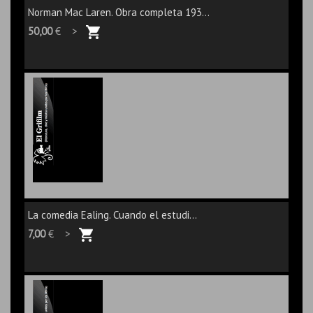
Norman Mac Laren. Obra completa 193...
50,00
€ >
La comedia Ealing. Cuando el estudi...
7,00
€ >