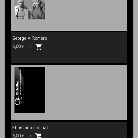
George A. Romero
6,00
€ >
El pecado original
6,00
€ >