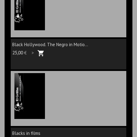
Black Hollywood. The Negro in Motio...
25,00
€ >
Blacks in films