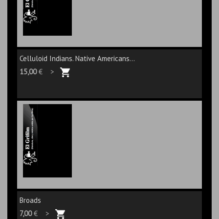
Celluloid Indians. Native Americans...
15,00
€ >
Broads
7,00
€ >