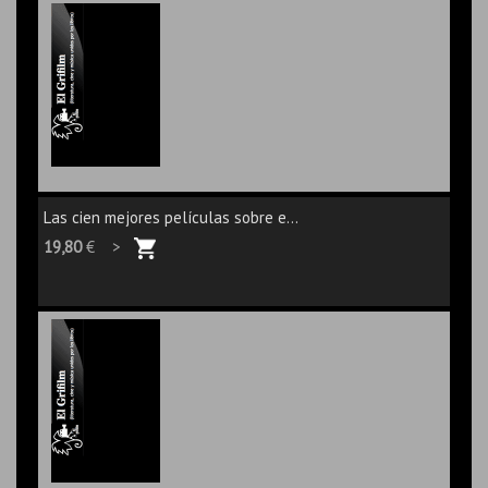
Las cien mejores películas sobre e...
19,80
€ >