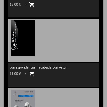
12,00
€ >
Correspondencia inacabada con Artur...
11,00
€ >