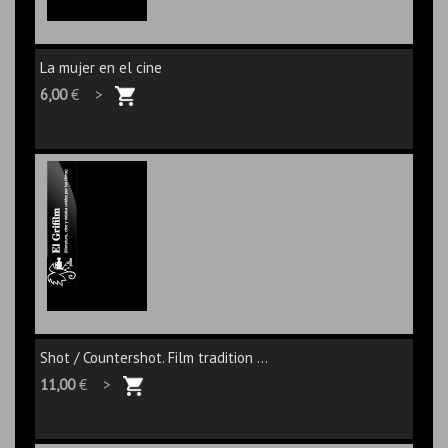
La mujer en el cine
6,00
€ >
Shot / Countershot. Film tradition ...
11,00
€ >