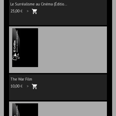
Le Surréalisme au Cinéma (Éditio...
25,00
€ >
The War Film
10,00
€ >