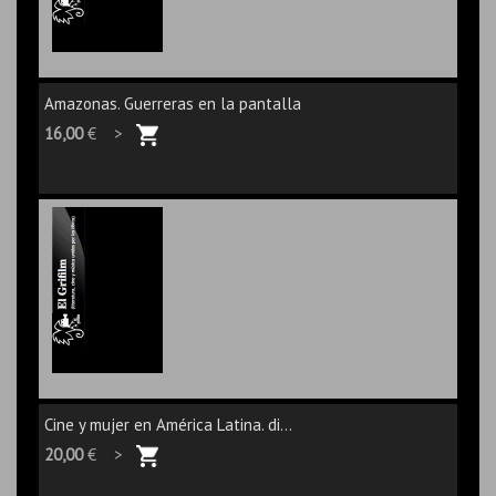
Amazonas. Guerreras en la pantalla
16,00
€ >
Cine y mujer en América Latina. di...
20,00
€ >