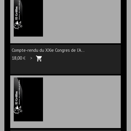
Compte-rendu du XXie Congres de l'A...
18,00
€ >