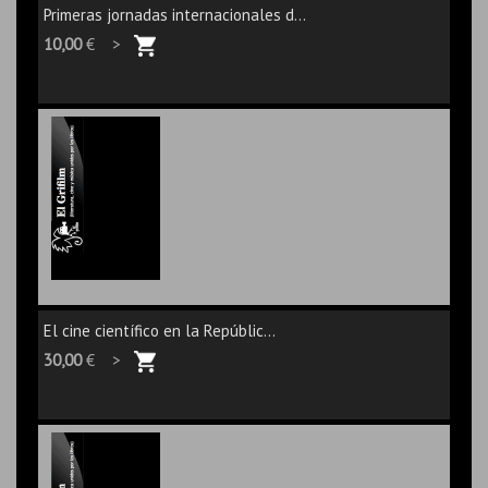
Primeras jornadas internacionales d...
10,00
€ >
El cine científico en la Repúblic...
30,00
€ >