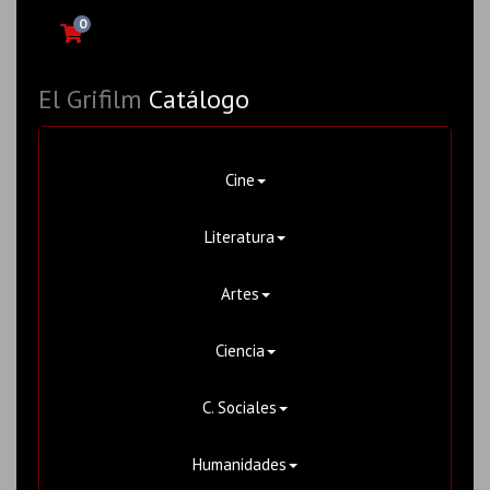
0
El Grifilm
Catálogo
Cine
Literatura
Artes
Ciencia
C. Sociales
Humanidades