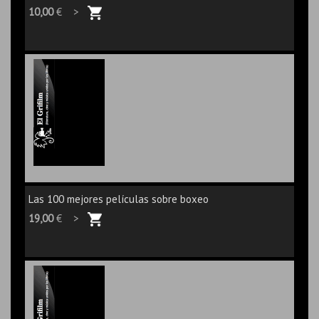
10,00
€ >
Las 100 mejores películas sobre boxeo
19,00
€ >