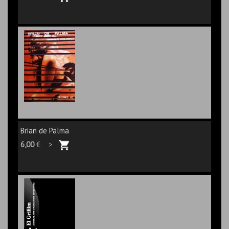
Brian de Palma
6,00
€ >