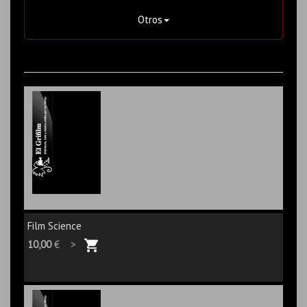
Otros
Film Science
10,00
€ >