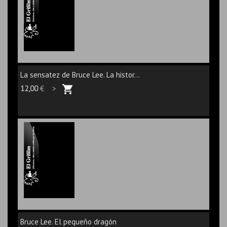
La sensatez de Bruce Lee. La histor...
12,00
€ >
Bruce Lee. El pequeño dragón