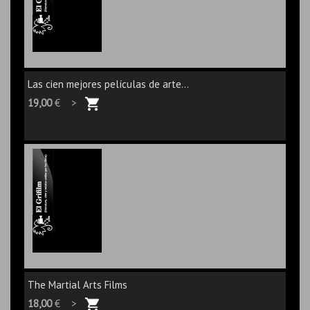
Las cien mejores películas de arte...
19,00
€ >
The Martial Arts Films
18,00
€ >