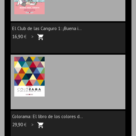
El Club de las Canguro 1: ¡Buena i...
16,90
€ >
Colorama: El libro de los colores d...
29,90
€ >