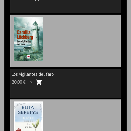
Los vigilantes del faro
20,00
€ >