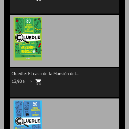
Cluedle: El caso de la Mansión del...
13,90
€ >