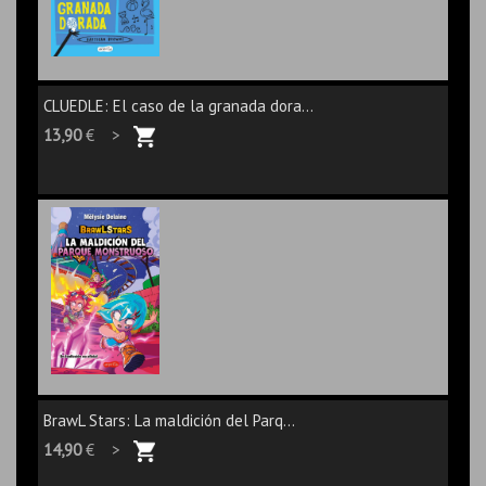
CLUEDLE: El caso de la granada dora...
13,90
€ >
BrawL Stars: La maldición del Parq...
14,90
€ >