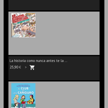
La historia como nunca antes te la ...
25,90
€ >