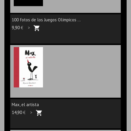
100 fotos de los Juegos Olímpicos ...
9,90
€ >
Max, el artista
14,90
€ >