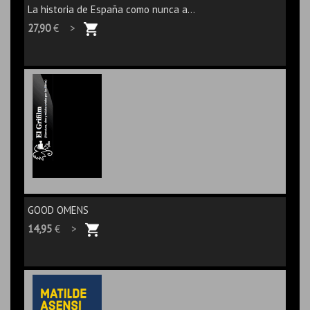
La historia de España como nunca a...
27,90
€ >
GOOD OMENS
14,95
€ >