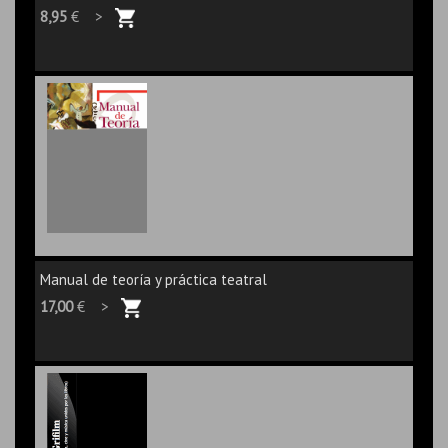
8,95
€ >
Manual de teoría y práctica teatral
17,00
€ >