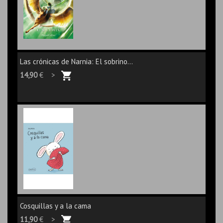
Las crónicas de Narnia: El sobrino...
14,90
€ >
Cosquillas y a la cama
11,90
€ >