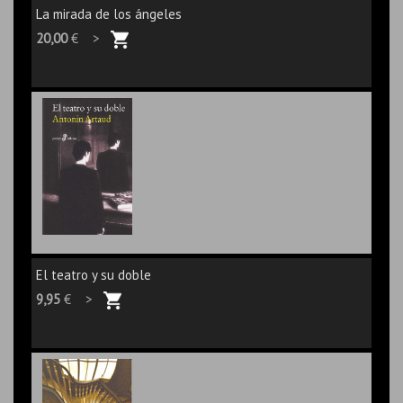
La mirada de los ángeles
20,00
€ >
El teatro y su doble
9,95
€ >