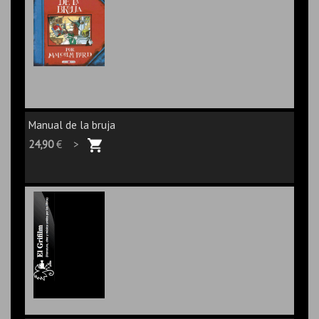
Manual de la bruja
24,90
€ >