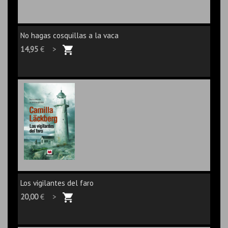
No hagas cosquillas a la vaca
14,95
€ >
Los vigilantes del faro
20,00
€ >