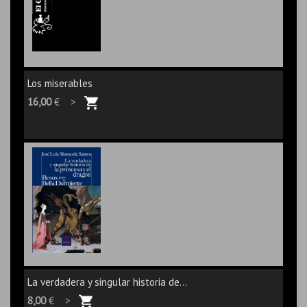
Los miserables
16,00
€ >
La verdadera y singular historia de...
8,00
€ >