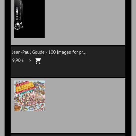
Jean-Paul Goude - 100 Images for pr...
9,90
€ >