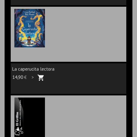
La caperucita lectora
14,90
€ >