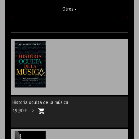
Otros
Historia oculta de la música
19,90
€ >