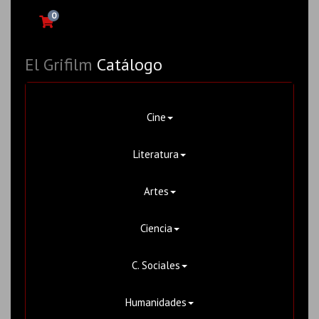
0
El Grifilm
Catálogo
Cine
Literatura
Artes
Ciencia
C. Sociales
Humanidades