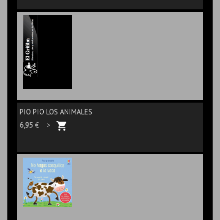
PIO PIO LOS ANIMALES
6,95
€ >