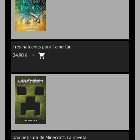
Tres halcones para Tamerlán
24,90
€ >
Una película de Minecraft. La novela