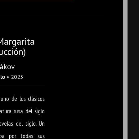
Margarita
ucción)
gákov
lo
• 2025
uno de los clásicos
atura rusa del siglo
velas del siglo. Un
apa por todas sus