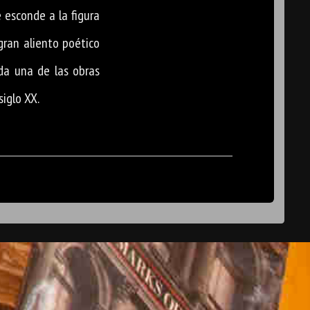
e esconde a la figura
 gran aliento poético
uda una de las obras
siglo XX.