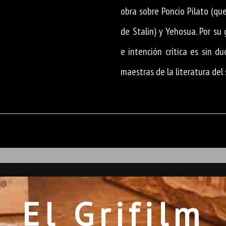
obra sobre Poncio Pilato (qu
de Stalin) y Yehosua. Por su
e intención crítica es sin d
maestras de la literatura del 
El Grifilm