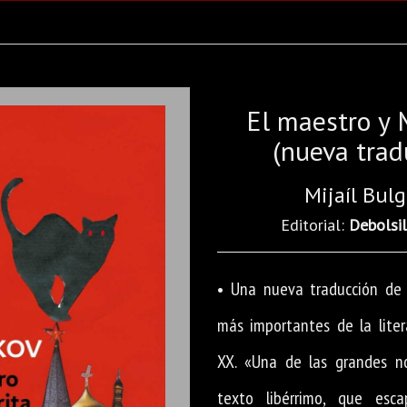
El maestro y 
(nueva trad
Mijaíl Bul
Editorial:
Debolsil
• Una nueva traducción de 
más importantes de la liter
XX. «Una de las grandes no
texto libérrimo, que esc