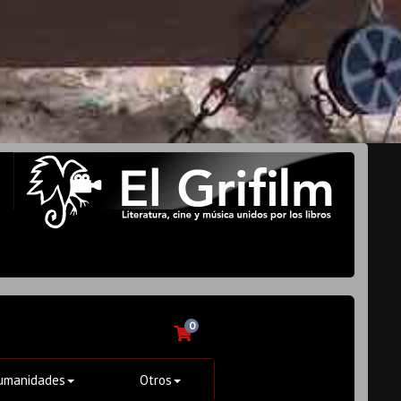
0
umanidades
Otros