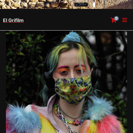
0
El Grifilm