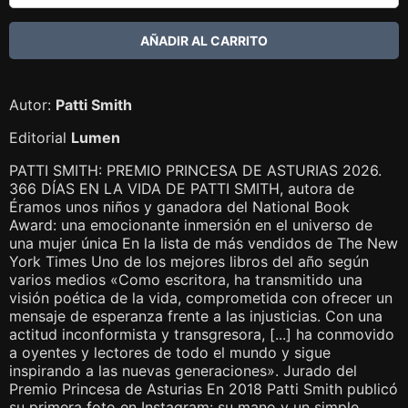
Autor:
Patti Smith
Editorial
Lumen
PATTI SMITH: PREMIO PRINCESA DE ASTURIAS 2026.
366 DÍAS EN LA VIDA DE PATTI SMITH, autora de
Éramos unos niños y ganadora del National Book
Award: una emocionante inmersión en el universo de
una mujer única En la lista de más vendidos de The New
York Times Uno de los mejores libros del año según
varios medios «Como escritora, ha transmitido una
visión poética de la vida, comprometida con ofrecer un
mensaje de esperanza frente a las injusticias. Con una
actitud inconformista y transgresora, [...] ha conmovido
a oyentes y lectores de todo el mundo y sigue
inspirando a las nuevas generaciones». Jurado del
Premio Princesa de Asturias En 2018 Patti Smith publicó
su primera foto en Instagram: su mano y un simple