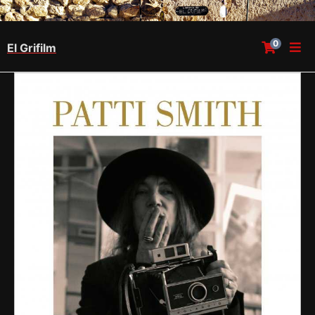
0
El Grifilm