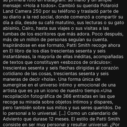
mensaje: «Hola a todos». Cambió su querida Polaroid
Land Camera 250 por su teléfono y trasladó parte de
su diario a la red social, donde comenzó a compartir su
día a día, desde su café matutino, sus lecturas o su gato
abisinio, Cairo, hasta sus viajes o sus visitas a las
tumbas de los escritores que más adora. Poco después,
más de un millón de personas seguían su cuenta.
Inspirándose en ese formato, Patti Smith recoge ahora
en El libro de los días trescientas sesenta y seis
instantáneas, la mayoría de ellas inéditas, acompañadas
de textos que constituyen «esbozos de oráculos»:
trescientas sesenta y seis flechas dirigidas al corazón
cotidiano de las cosas, trescientas sesenta y seis
maneras de decir «hola». Una forma única de
sumergirse en el universo íntimo y emocional de una
artista que es ya un icono de nuestro tiempo.«Una
recopilación fotográfica de 366 entradas en las que
recoge su mirada sobre objetos íntimos y dispares,
pero también sobre sus mitos y sus seres queridos. De
lo personal a lo universal. [...] Como un calendario de
Adviento que durase 12 meses. El estilo de Patti Smith
consiste en ser muy personal y resultar universal. ¿Por