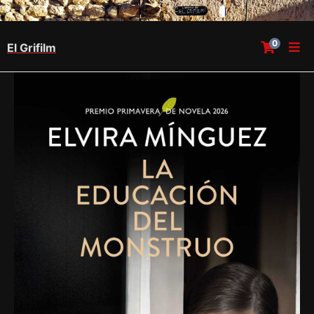
0
El Grifilm