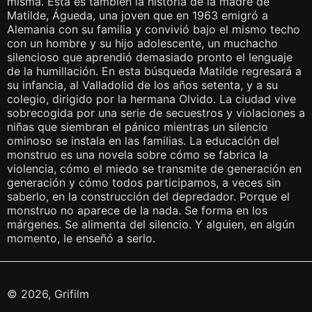
misma. Esta es también la historia de la madre de
Matilde, Águeda, una joven que en 1963 emigró a
Alemania con su familia y convivió bajo el mismo techo
con un hombre y su hijo adolescente, un muchacho
silencioso que aprendió demasiado pronto el lenguaje
de la humillación. En esta búsqueda Matilde regresará a
su infancia, al Valladolid de los años setenta, y a su
colegio, dirigido por la hermana Olvido. La ciudad vive
sobrecogida por una serie de secuestros y violaciones a
niñas que siembran el pánico mientras un silencio
ominoso se instala en las familias. La educación del
monstruo es una novela sobre cómo se fabrica la
violencia, cómo el miedo se transmite de generación en
generación y cómo todos participamos, a veces sin
saberlo, en la construcción del depredador. Porque el
monstruo no aparece de la nada. Se forma en los
márgenes. Se alimenta del silencio. Y alguien, en algún
momento, le enseñó a serlo.
© 2026, Grifilm