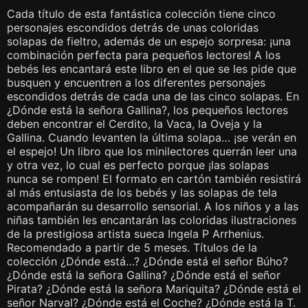
Cada título de esta fantástica colección tiene cinco
personajes escondidos detrás de unas coloridas
solapas de fieltro, además de un espejo sorpresa: ¡una
combinación perfecta para pequeños lectores! A los
bebés les encantará este libro en el que se les pide que
busquen y encuentren a los diferentes personajes
escondidos detrás de cada una de las cinco solapas. En
¿Dónde está la señora Gallina?, los pequeños lectores
deben encontrar el Cerdito, la Vaca, la Oveja y la
Gallina. Cuando levanten la última solapa… ¡se verán en
el espejo! Un libro que los minilectores querrán leer una
y otra vez, lo cual es perfecto porque ¡las solapas
nunca se rompen! El formato en cartón también resistirá
al más entusiasta de los bebés y las solapas de tela
acompañarán su desarrollo sensorial. A los niños y a las
niñas también les encantarán las coloridas ilustraciones
de la prestigiosa artista sueca Ingela P Arrhenius.
Recomendado a partir de 5 meses. Títulos de la
colección ¿Dónde está…? ¿Dónde está el señor Búho?
¿Dónde está la señora Gallina? ¿Dónde está el señor
Pirata? ¿Dónde está la señora Mariquita? ¿Dónde está el
señor Narval? ¿Dónde está el Coche? ¿Dónde está la T.