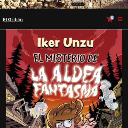
0
El Grifilm