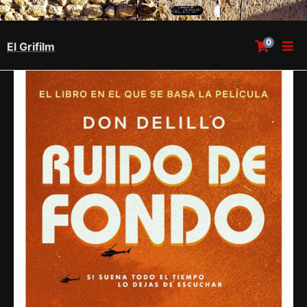
0
El Grifilm