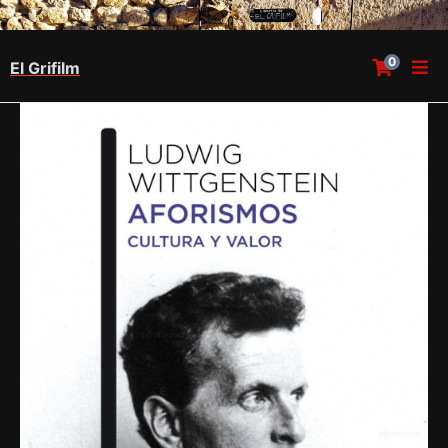
0
El Grifilm