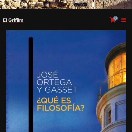
0
El Grifilm