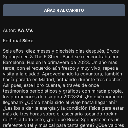
Autor:
AA.VV.
Editorial
Sílex
Seis años, diez meses y dieciséis días después, Bruce
Springsteen & The E Street Band se reencontraba con
Barcelona. Fue en la primavera de 2023. Un año más
tarde, con el recuerdo aún fresco y muy vivo, repetía
visita a la ciudad. Aprovechando la coyuntura, también
hacía parada en Madrid, actuando durante tres noches.
Así pues, este libro cuenta, a través de once
testimonios periodísticos y gráficos con mirada propia,
los pormenores de esa gira 2023-24. ¿En qué momento
llegaban? ¿Cómo había sido el viaje hasta llegar ahí?
¿Les iba a dar la energía y la condición física para estar
más de tres horas sobre el escenario tocando rock n’
roll? Y, a todo esto, ¿por qué Bruce Springsteen es un
referente vital y musical para tanta gente? ¿Qué valores