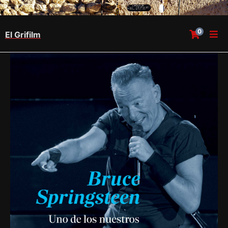
0
El Grifilm