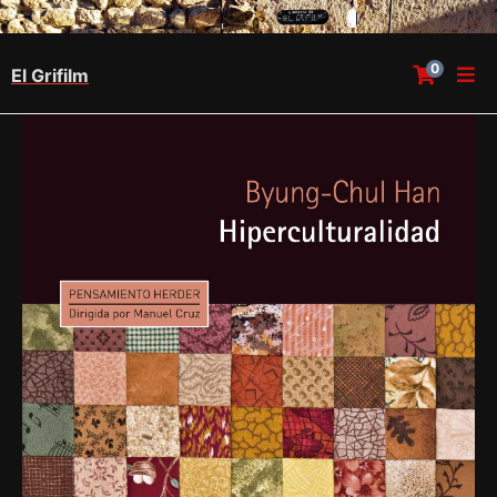
0
El Grifilm