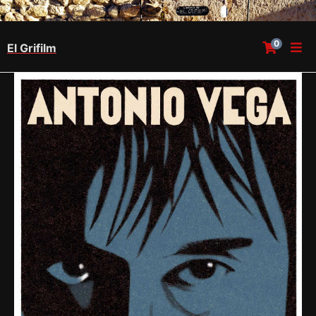
0
El Grifilm