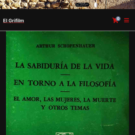
0
El Grifilm