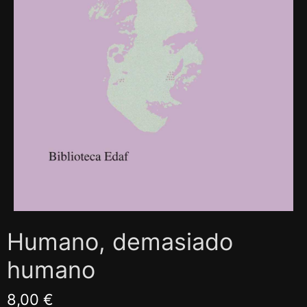
Humano, demasiado
humano
8,00 €