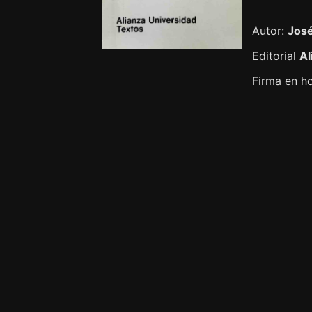
Autor:
José
Editorial
Al
Firma en ho