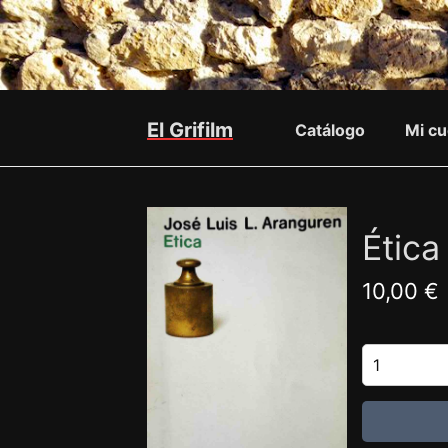
El Grifilm
Catálogo
Mi cu
Ética
10,00 €