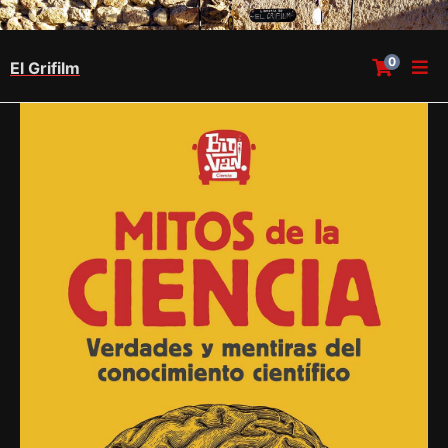
0
El Grifilm