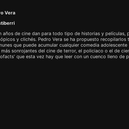
ro Vera
tiberri
 años de cine dan para todo tipo de historias y películas,
 tópicos y clichés. Pedro Vera se ha propuesto recopilarlos
munes que puede acumular cualquier comedia adolescente o
 más sonrojantes del cine de terror, el policiaco o el de ci
ofacts' que esta vez hay que leer con un cuenco lleno de 