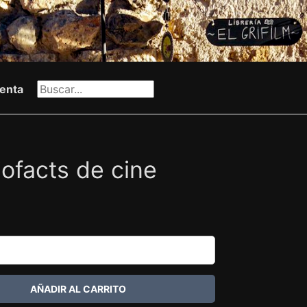
enta
ofacts de cine