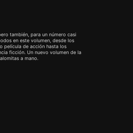
 pero también, para un número casi
 todos en este volumen, desde los
 película de acción hasta los
encia ficción. Un nuevo volumen de la
palomitas a mano.