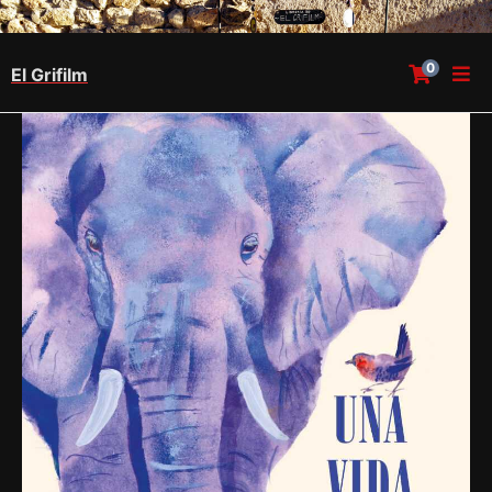
0
El Grifilm