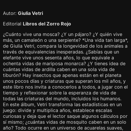
Autor:
Giulia Vetri
Editorial
Libros del Zorro Rojo
¿Cuánto vive una mosca? ¿Y un pájaro? ¿Y quién vive
más, un camaleón o una serpiente? *Una vida tan larga*,
de Giulia Vetri, compara la longevidad de los animales a
través de equivalencias inesperadas. ¿Sabías que un
elefante vive unos sesenta años, lo que equivale a
ochenta vidas de mariposa monarca? ¿Y tienes idea de
cuántas vidas de ardilla caben en una sola vida de
tiburón? Hay insectos que apenas están en el planeta
unos pocos días y criaturas que superan los mil años, y
este libro nos invita a conocerlos a todos, a jugar con el
tiempo y reflexionar sobre la esperanza de vida de
todas las criaturas del mundo, incluidos los humanos.
En este álbum, Vetri transforma las estadísticas en un
juego: divide y multiplica años, establece escalas
curiosas y deja que el lector saque algunos cálculos por
sí mismo; ¿cuántas vidas de mosquito caben en un solo
año? Todo ocurre en un universo de acuarelas suaves,