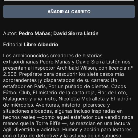
Autor:
Pedro Mañas; David Sierra Listón
Editorial
Libre Albedrío
Los archiconocidos creadores de historias
extraordinarias Pedro Mañas y David Sierra Listón nos
presentan al inspector Archibald Wilson, con licencia nº
2.506. Prepárate para descubrir los siete casos más
sorprendentes ¡y disparatados! de su carrera: Un
estafador en París, Por un puñado de dientes, Cacos
Fútbol Club, El misterio de la carta roja, Flor de Loto,
Malagüero y una moto, Nicoletta Metralleta y El ladrón
de miércoles. Aventuras, misterio, picaresca y
situaciones alocadas, algunas incluso inspiradas en
hechos reales —como aquel estafador que vendió nada
menos que la Torre Eiffel—, se mezclan en una lectura
ágil, divertida y adictiva. Humor y acción para lectores
con olfato de detective y la astucia de un sabueso.