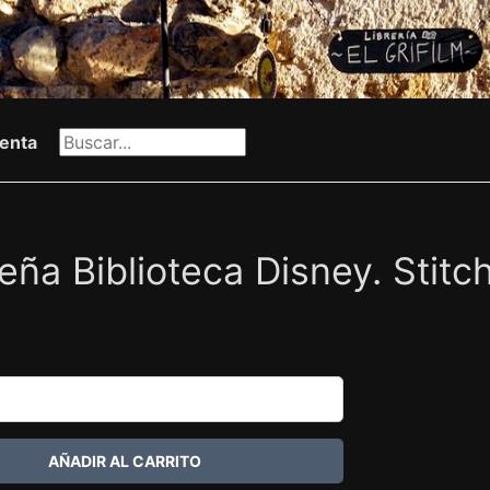
enta
ña Biblioteca Disney. Stit