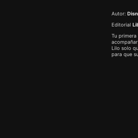
Autor:
Dis
Editorial
Li
Tu primera
acompañar 
Lilo solo q
para que s