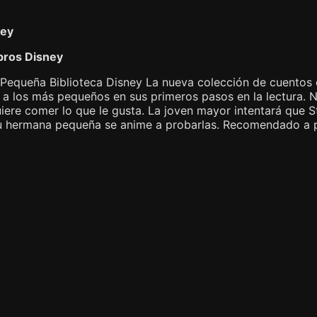
ney
bros Disney
 Pequeña Biblioteca Disney La nueva colección de cuentos 
a los más pequeños en sus primeros pasos en la lectura. N
uiere comer lo que le gusta. La joven mayor intentará que Sti
u hermana pequeña se anime a probarlas. Recomendado a pa