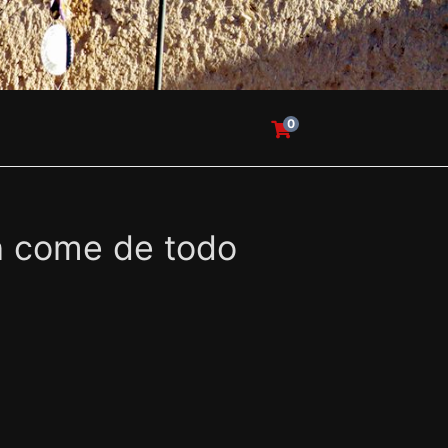
0
ch come de todo