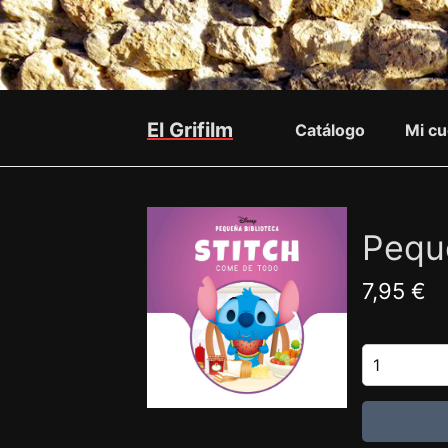
El Grifilm
Catálogo
Mi cu
Peque
7,95 €