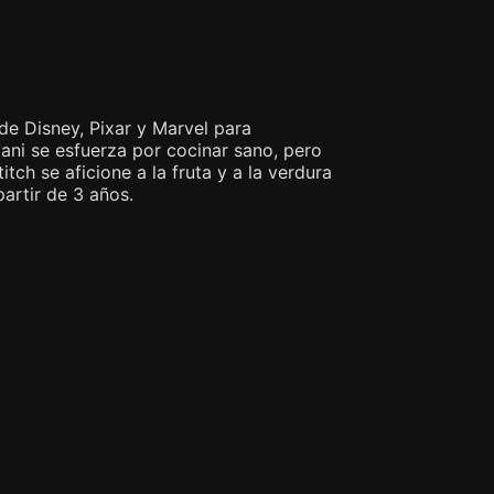
de Disney, Pixar y Marvel para
ani se esfuerza por cocinar sano, pero
tch se aficione a la fruta y a la verdura
rtir de 3 años.