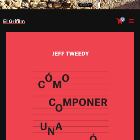
0
El Grifilm