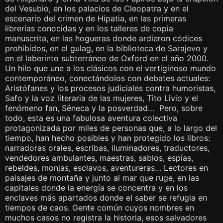
del Vesubio, en los palacios de Cleopatra y en el
escenario del crimen de Hipatia, en las primeras
librerías conocidas y en los talleres de copia
manuscrita, en las hogueras donde ardieron códices
prohibidos, en el gulag, en la biblioteca de Sarajevo y
en el laberinto subterráneo de Oxford en el año 2000.
Un hilo que une a los clásicos con el vertiginoso mundo
contemporáneo, conectándolos con debates actuales:
Aristófanes y los procesos judiciales contra humoristas,
Safo y la voz literaria de las mujeres, Tito Livio y el
fenómeno fan, Séneca y la posverdad… Pero, sobre
todo, esta es una fabulosa aventura colectiva
protagonizada por miles de personas que, a lo largo del
tiempo, han hecho posibles y han protegido los libros:
narradoras orales, escribas, iluminadores, traductores,
vendedores ambulantes, maestras, sabios, espías,
rebeldes, monjas, esclavos, aventureras… Lectores en
paisajes de montaña y junto al mar que ruge, en las
capitales donde la energía se concentra y en los
enclaves más apartados donde el saber se refugia en
tiempos de caos. Gente común cuyos nombres en
muchos casos no registra la historia, esos salvadores