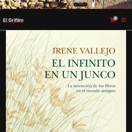
0
El Grifilm