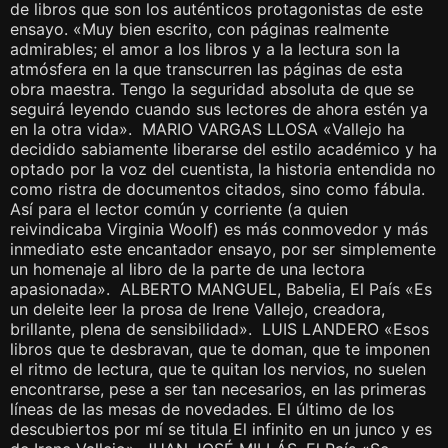
de libros que son los auténticos protagonistas de este
ensayo. «Muy bien escrito, con páginas realmente
admirables; el amor a los libros y a la lectura son la
atmósfera en la que transcurren las páginas de esta
obra maestra. Tengo la seguridad absoluta de que se
seguirá leyendo cuando sus lectores de ahora estén ya
en la otra vida». MARIO VARGAS LLOSA «Vallejo ha
decidido sabiamente liberarse del estilo académico y ha
optado por la voz del cuentista, la historia entendida no
como ristra de documentos citados, sino como fábula.
Así para el lector común y corriente (a quien
reivindicaba Virginia Woolf) es más conmovedor y más
inmediato este encantador ensayo, por ser simplemente
un homenaje al libro de la parte de una lectora
apasionada». ALBERTO MANGUEL, Babelia, El País «Es
un deleite leer la prosa de Irene Vallejo, creadora,
brillante, plena de sensibilidad». LUIS LANDERO «Esos
libros que te desbravan, que te doman, que te imponen
el ritmo de lectura, que te quitan los nervios, no suelen
encontrarse, pese a ser tan necesarios, en las primeras
líneas de las mesas de novedades. El último de los
descubiertos por mí se titula El infinito en un junco y es