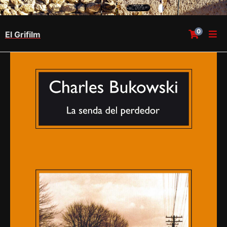
0
El Grifilm