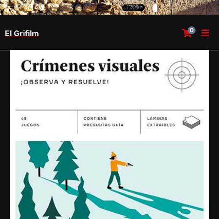
0
El Grifilm