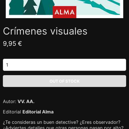
Crímenes visuales
9,95 €
Autor:
VV. AA.
Editorial
Editorial Alma
¿Te consideras un buen detective? ¿Eres observador?
¿Adviertes detalles que otras personas pasan por alto?