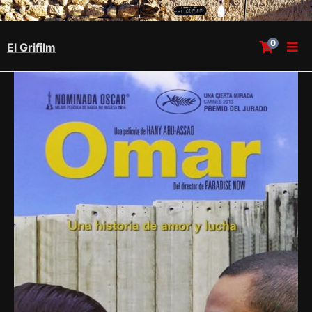
0
El Grifilm