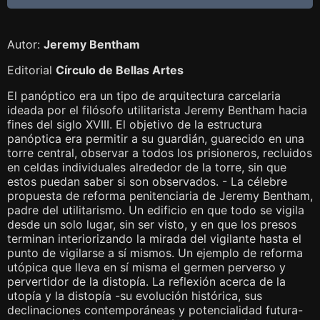
Autor:
Jeremy Bentham
Editorial
Círculo de Bellas Artes
El panóptico era un tipo de arquitectura carcelaria
ideada por el filósofo utilitarista Jeremy Bentham hacia
fines del siglo XVIII. El objetivo de la estructura
panóptica era permitir a su guardián, guarecido en una
torre central, observar a todos los prisioneros, recluidos
en celdas individuales alrededor de la torre, sin que
estos puedan saber si son observados. - La célebre
propuesta de reforma penitenciaria de Jeremy Bentham,
padre del utilitarismo. Un edificio en que todo se vigila
desde un solo lugar, sin ser visto, y en que los presos
terminan interiorizando la mirada del vigilante hasta el
punto de vigilarse a sí mismos. Un ejemplo de reforma
utópica que lleva en sí misma el germen perverso y
pervertidor de la distopía. La reflexión acerca de la
utopía y la distopía -su evolución histórica, sus
declinaciones contemporáneas y potencialidad futura-