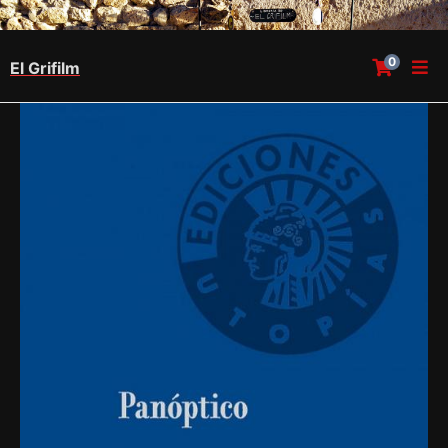
0
El Grifilm