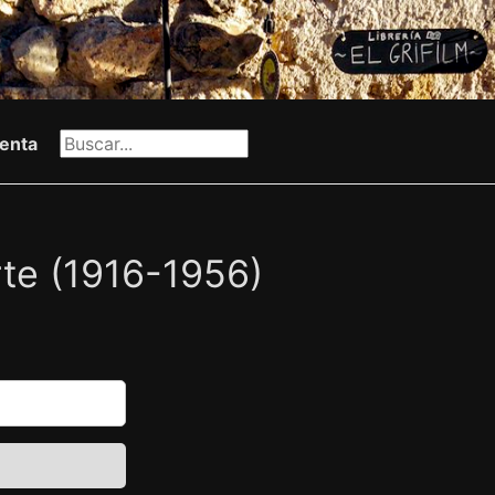
enta
rte (1916-1956)