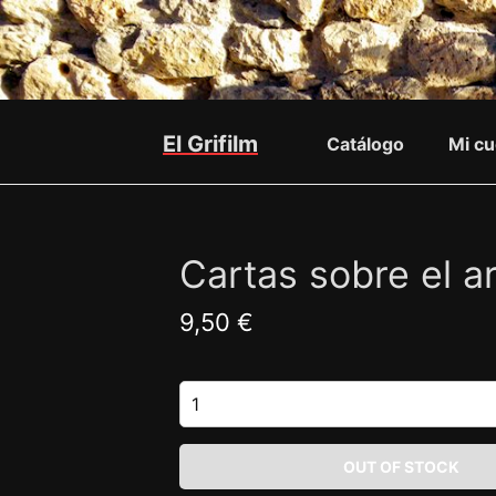
El Grifilm
Catálogo
Mi cu
Cartas sobre el a
9,50 €