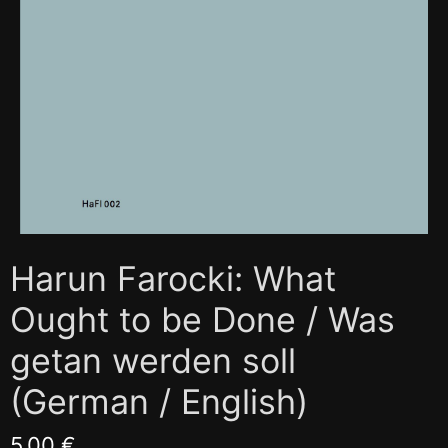
Harun Farocki: What
Ought to be Done / Was
getan werden soll
(German / English)
5,00 €