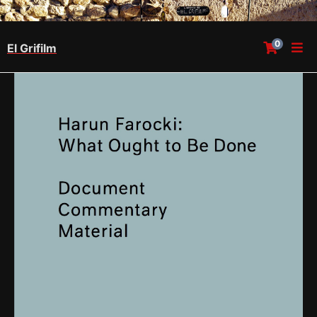
0
El Grifilm