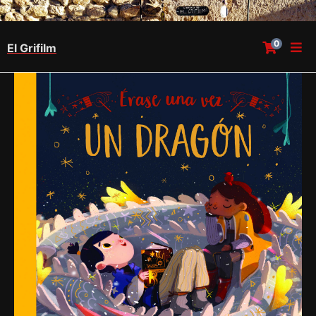
0
El Grifilm